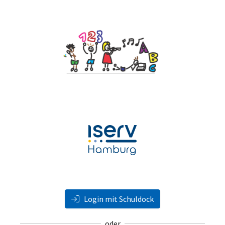
Login mit Schuldock
oder