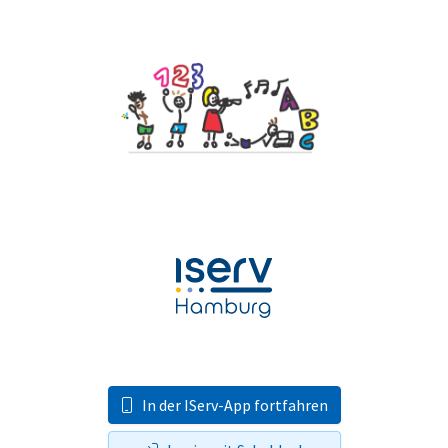
In der IServ-App fortfahren